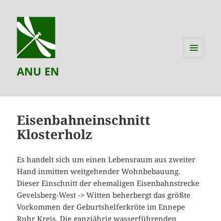
MENÜ
ANU EN
UND
WIDGETS
Eisenbahneinschnitt
Klosterholz
Es handelt sich um einen Lebensraum aus zweiter
Hand inmitten weitgehender Wohnbebauung.
Dieser Einschnitt der ehemaligen Eisenbahnstrecke
Gevelsberg-West -> Witten beherbergt das größte
Vorkommen der Geburtshelferkröte im Ennepe
Ruhr Kreis. Die ganzjährig wasserführenden