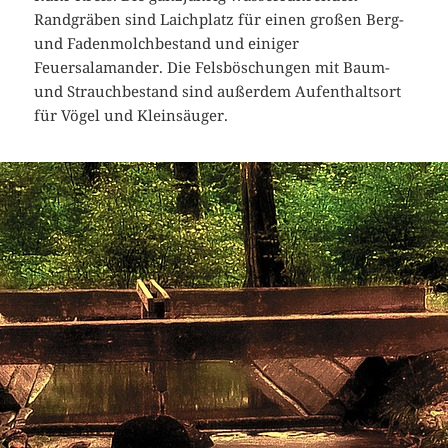
Randgräben sind Laichplatz für einen großen Berg-
und Fadenmolchbestand und einiger
Feuersalamander. Die Felsböschungen mit Baum-
und Strauchbestand sind außerdem Aufenthaltsort
für Vögel und Kleinsäuger.